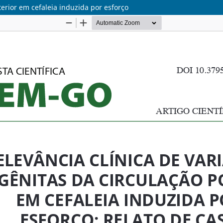
terior em cefaleia induzida por esforço