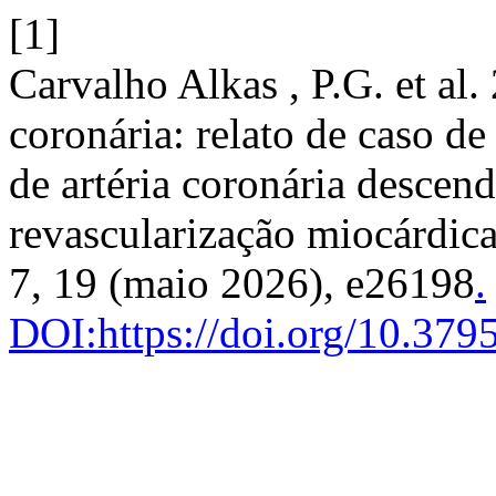
[1]
Carvalho Alkas , P.G. et al.
coronária: relato de caso de
de artéria coronária descend
revascularização miocárdic
7, 19 (maio 2026), e26198
.
DOI:https://doi.org/10.37