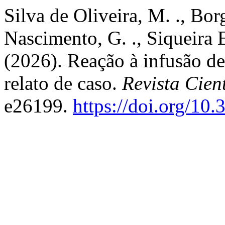
Silva de Oliveira, M. ., Bor
Nascimento, G. ., Siqueira 
(2026). Reação à infusão d
relato de caso.
Revista Cie
e26199.
https://doi.org/1