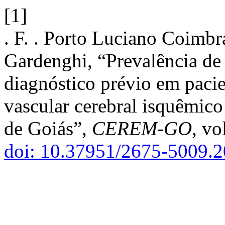
[1]
. F. . Porto Luciano Coimbra
Gardenghi, “Prevalência de
diagnóstico prévio em pacie
vascular cerebral isquêmico
de Goiás”,
CEREM-GO
, vo
doi: 10.37951/2675-5009.2