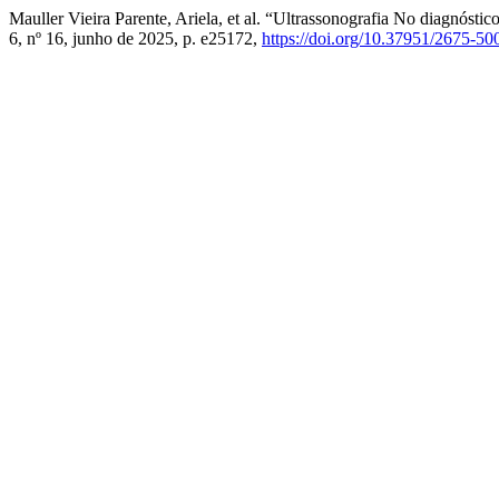
Mauller Vieira Parente, Ariela, et al. “Ultrassonografia No diagnóst
6, nº 16, junho de 2025, p. e25172,
https://doi.org/10.37951/2675-5