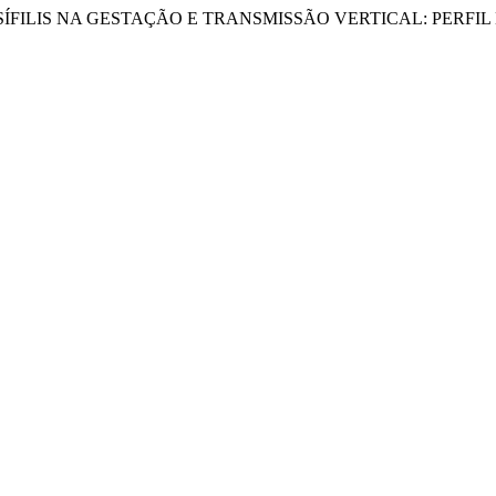
maral. “SÍFILIS NA GESTAÇÃO E TRANSMISSÃO VERTICAL: PERF