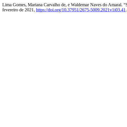
Lima Gomes, Mariana Carvalho de, e Waldemar Naves do A
fevereiro de 2021,
https://doi.org/10.37951/2675-5009.2021v1i03.41
.