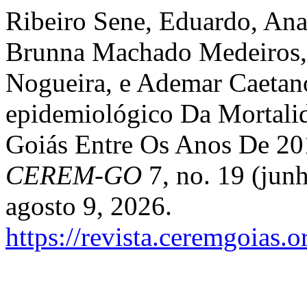
Ribeiro Sene, Eduardo, An
Brunna Machado Medeiros,
Nogueira, e Ademar Caetano
epidemiológico Da Mortali
Goiás Entre Os Anos De 20
CEREM-GO
7, no. 19 (jun
agosto 9, 2026.
https://revista.ceremgoias