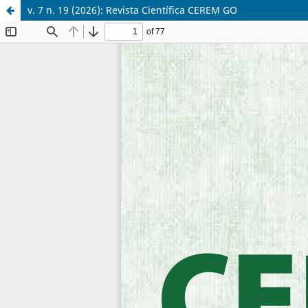
v. 7 n. 19 (2026): Revista Científica CEREM GO