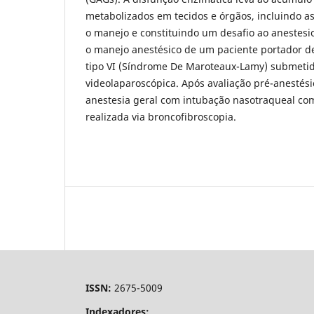
metabolizados em tecidos e órgãos, incluindo as 
o manejo e constituindo um desafio ao anestesiol
o manejo anestésico de um paciente portador d
tipo VI (Síndrome De Maroteaux-Lamy) submetid
videolaparoscópica. Após avaliação pré-anestési
anestesia geral com intubação nasotraqueal co
realizada via broncofibroscopia.
ISSN:
2675-5009
Indexadores: