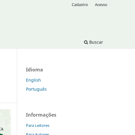
Cadastro
Acesso
Buscar
Idioma
English
Português
Informações
Para Leitores
Para Autores