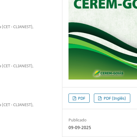
a (CET - CLIANEST),
a (CET - CLIANEST),
PDF
PDF (Inglês)
a (CET - CLIANEST),
Publicado
09-09-2025