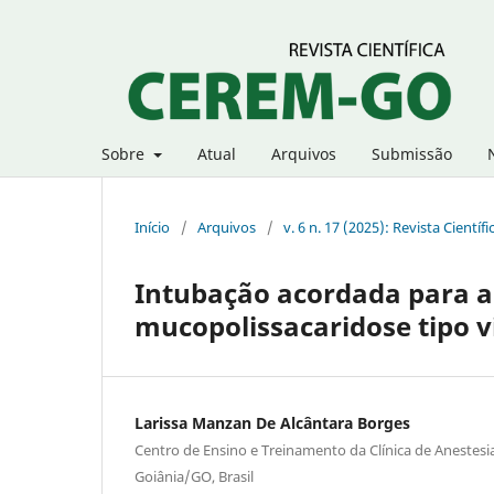
Sobre
Atual
Arquivos
Submissão
Início
/
Arquivos
/
v. 6 n. 17 (2025): Revista Cientí
Intubação acordada para a
mucopolissacaridose tipo 
Larissa Manzan De Alcântara Borges
Centro de Ensino e Treinamento da Clínica de Anestesi
Goiânia/GO, Brasil