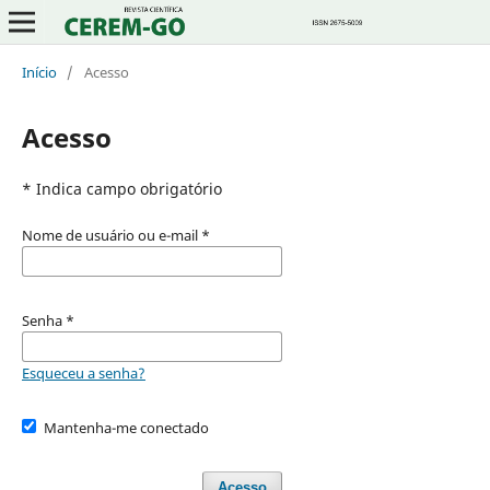
Início
/
Acesso
Acesso
* Indica campo obrigatório
Nome de usuário ou e-mail
*
Senha
*
Esqueceu a senha?
Mantenha-me conectado
Acesso