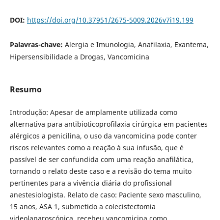
DOI:
https://doi.org/10.37951/2675-5009.2026v7i19.199
Palavras-chave:
Alergia e Imunologia, Anafilaxia, Exantema,
Hipersensibilidade a Drogas, Vancomicina
Resumo
Introdução: Apesar de amplamente utilizada como
alternativa para antibioticoprofilaxia cirúrgica em pacientes
alérgicos a penicilina, o uso da vancomicina pode conter
riscos relevantes como a reação à sua infusão, que é
passível de ser confundida com uma reação anafilática,
tornando o relato deste caso e a revisão do tema muito
pertinentes para a vivência diária do profissional
anestesiologista. Relato de caso: Paciente sexo masculino,
15 anos, ASA 1, submetido a colecistectomia
videolaparoscópica, recebeu vancomicina como