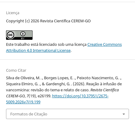
Licença
Copyright (c) 2026 Revista Científica CEREM-GO
Este trabalho está licenciado sob uma licença
Creative Commons
Attribution 4.0 International License
.
Como Citar
Silva de Oliveira, M. ., Borges Lopes, E. ., Peixoto Nascimento, G. .,
Siqueira Elmiro, G. ., & Gardenghi, G. . (2026). Reação à infusão de
vancomicina: revisão do tema e relato de caso.
Revista Científica
CEREM-GO
,
7
(19), e26199.
https://doi.org/10.37951/2675-
5009.2026v7i19.199
Formatos de Citação