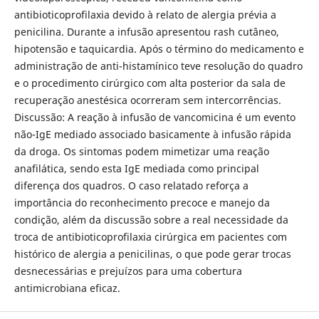
antibioticoprofilaxia devido à relato de alergia prévia a
penicilina. Durante a infusão apresentou rash cutâneo,
hipotensão e taquicardia. Após o término do medicamento e
administração de anti-histamínico teve resolução do quadro
e o procedimento cirúrgico com alta posterior da sala de
recuperação anestésica ocorreram sem intercorrências.
Discussão: A reação à infusão de vancomicina é um evento
não-IgE mediado associado basicamente à infusão rápida
da droga. Os sintomas podem mimetizar uma reação
anafilática, sendo esta IgE mediada como principal
diferença dos quadros. O caso relatado reforça a
importância do reconhecimento precoce e manejo da
condição, além da discussão sobre a real necessidade da
troca de antibioticoprofilaxia cirúrgica em pacientes com
histórico de alergia a penicilinas, o que pode gerar trocas
desnecessárias e prejuízos para uma cobertura
antimicrobiana eficaz.