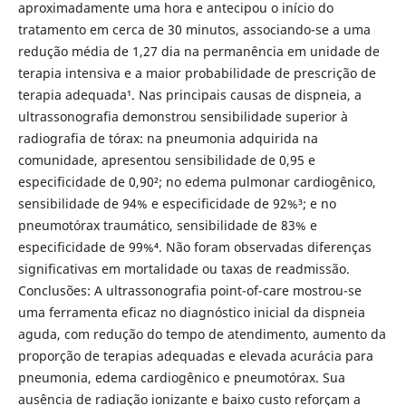
aproximadamente uma hora e antecipou o início do
tratamento em cerca de 30 minutos, associando-se a uma
redução média de 1,27 dia na permanência em unidade de
terapia intensiva e a maior probabilidade de prescrição de
terapia adequada¹. Nas principais causas de dispneia, a
ultrassonografia demonstrou sensibilidade superior à
radiografia de tórax: na pneumonia adquirida na
comunidade, apresentou sensibilidade de 0,95 e
especificidade de 0,90²; no edema pulmonar cardiogênico,
sensibilidade de 94% e especificidade de 92%³; e no
pneumotórax traumático, sensibilidade de 83% e
especificidade de 99%⁴. Não foram observadas diferenças
significativas em mortalidade ou taxas de readmissão.
Conclusões: A ultrassonografia point-of-care mostrou-se
uma ferramenta eficaz no diagnóstico inicial da dispneia
aguda, com redução do tempo de atendimento, aumento da
proporção de terapias adequadas e elevada acurácia para
pneumonia, edema cardiogênico e pneumotórax. Sua
ausência de radiação ionizante e baixo custo reforçam a