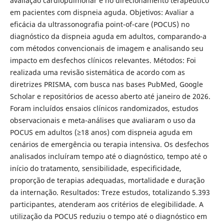
avaliação cardiopulmonar e no direcionamento terapêutico
em pacientes com dispneia aguda. Objetivos: Avaliar a
eficácia da ultrassonografia point-of-care (POCUS) no
diagnóstico da dispneia aguda em adultos, comparando-a
com métodos convencionais de imagem e analisando seu
impacto em desfechos clínicos relevantes. Métodos: Foi
realizada uma revisão sistemática de acordo com as
diretrizes PRISMA, com busca nas bases PubMed, Google
Scholar e repositórios de acesso aberto até janeiro de 2026.
Foram incluídos ensaios clínicos randomizados, estudos
observacionais e meta-análises que avaliaram o uso da
POCUS em adultos (≥18 anos) com dispneia aguda em
cenários de emergência ou terapia intensiva. Os desfechos
analisados incluíram tempo até o diagnóstico, tempo até o
início do tratamento, sensibilidade, especificidade,
proporção de terapias adequadas, mortalidade e duração
da internação. Resultados: Treze estudos, totalizando 5.393
participantes, atenderam aos critérios de elegibilidade. A
utilização da POCUS reduziu o tempo até o diagnóstico em