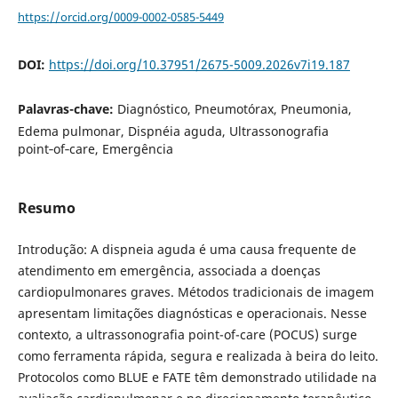
https://orcid.org/0009-0002-0585-5449
DOI:
https://doi.org/10.37951/2675-5009.2026v7i19.187
Palavras-chave:
Diagnóstico, Pneumotórax, Pneumonia,
Edema pulmonar, Dispnéia aguda, Ultrassonografia
point‑of‑care, Emergência
Resumo
Introdução: A dispneia aguda é uma causa frequente de
atendimento em emergência, associada a doenças
cardiopulmonares graves. Métodos tradicionais de imagem
apresentam limitações diagnósticas e operacionais. Nesse
contexto, a ultrassonografia point-of-care (POCUS) surge
como ferramenta rápida, segura e realizada à beira do leito.
Protocolos como BLUE e FATE têm demonstrado utilidade na