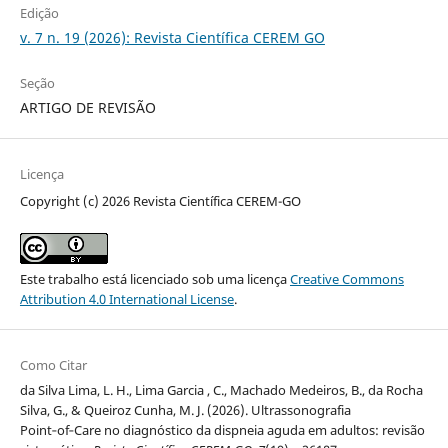
Edição
v. 7 n. 19 (2026): Revista Científica CEREM GO
Seção
ARTIGO DE REVISÃO
Licença
Copyright (c) 2026 Revista Científica CEREM-GO
Este trabalho está licenciado sob uma licença
Creative Commons
Attribution 4.0 International License
.
Como Citar
da Silva Lima, L. H., Lima Garcia , C., Machado Medeiros, B., da Rocha
Silva, G., & Queiroz Cunha, M. J. (2026). Ultrassonografia
Point‑of‑Care no diagnóstico da dispneia aguda em adultos: revisão