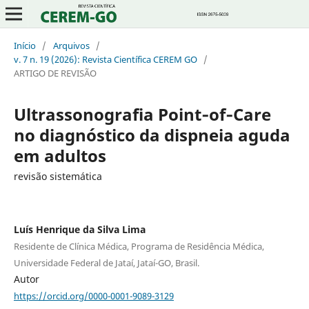
Início
/
Arquivos
/
v. 7 n. 19 (2026): Revista Científica CEREM GO
/
ARTIGO DE REVISÃO
Ultrassonografia Point‑of‑Care
no diagnóstico da dispneia aguda
em adultos
revisão sistemática
Luís Henrique da Silva Lima
Residente de Clínica Médica, Programa de Residência Médica,
Universidade Federal de Jataí, Jataí-GO, Brasil.
Autor
https://orcid.org/0000-0001-9089-3129